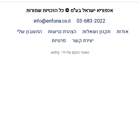
אנפוריא ישראל בע"מ © כל הזכויות שמורות
info@enforia.co.il
03-683-2022
אודות
תקנון ושאלות
הצהרת נגישות
החשבון שלי
יצירת קשר
פרטיות
האתר הוקם על-ידי:
entry
.